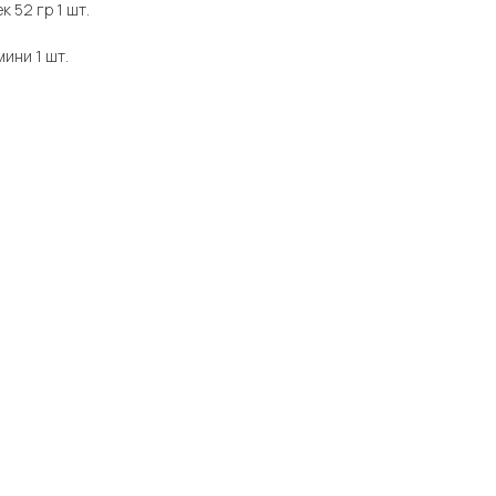
к 52 гр 1 шт.
мини 1 шт.