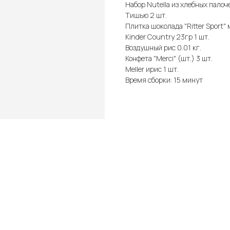
Набор Nutella из хлебных палоче
Тишью 2 шт.
Плитка шоколада "Ritter Sport" 
Kinder Country 23гр 1 шт.
Воздушный рис 0.01 кг.
Конфета "Merci" (шт.) 3 шт.
Meller ирис 1 шт.
Время сборки: 15 минут