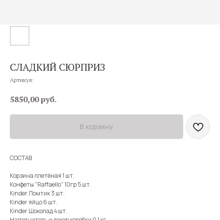
СЛАДКИЙ СЮРПРИЗ
Артикул:
5850,00
руб.
В корзину
СОСТАВ
Корзина плетёная 1 шт.
Конфеты "Raffaello" 10гр 5 шт.
Kinder Ломтик 3 шт.
Kinder яйцо 6 шт.
Kinder Шоколад 4 шт.
Наполнитель и декор коробки 0.1 кг.