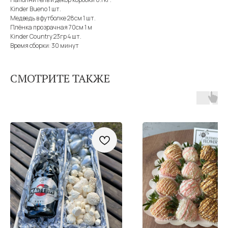
Kinder Bueno 1 шт.
Медведь в футболке 28см 1 шт.
Плёнка прозрачная 70см 1 м
Kinder Country 23гр 4 шт.
Время сборки: 30 минут
СМОТРИТЕ ТАКЖЕ